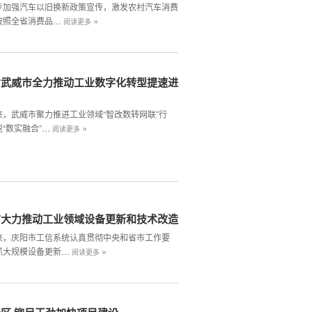
步加强汽车以旧换新政策宣传，激发农村汽车消费
»
按照全省消费品…
阅读更多
省武威市全力推动工业数字化转型提速进
来，武威市聚力推进工业领域“智改数转网联”行
»
“数实融合”…
阅读更多
市大力推动工业领域设备更新和技术改造
来，庆阳市工信系统认真贯彻中央和省市工作要
»
抓大规模设备更新…
阅读更多