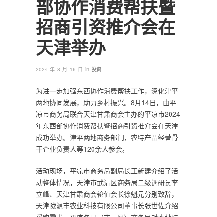
部协作消费帮扶暨
招商引资推介会在
天津举办
in
2024 年 8 月 16 日
投资
为进一步加强东西协作消费帮扶工作，深化津平
两地协同发展，助力乡村振兴。8月14日，由平
凉市商务局联合天津甘肃商会主办的平凉市2024
年东西部协作消费帮扶暨招商引资推介会在天津
成功举办。津平两地商务部门，农特产品经营骨
干企业负责人等120余人参会。
活动现场，平凉市商务局副局长王新建介绍了活
动整体情况，天津市武清区商务局二级调研员李
立峰、天津甘肃商会轮值会长徐魁元分别致辞，
天津陇源丰农业科技有限公司董事长张世佐介绍