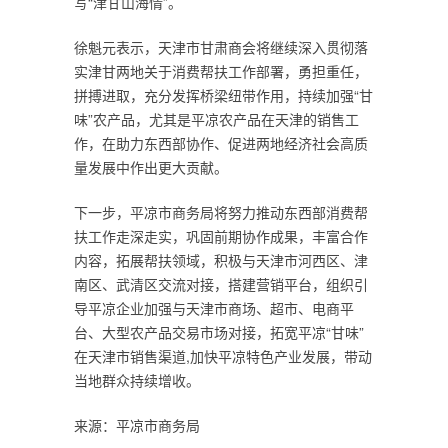
写“津甘山海情”。
徐魁元表示，天津市甘肃商会将继续深入贯彻落
实津甘两地关于消费帮扶工作部署，勇担重任，
拼搏进取，充分发挥桥梁纽带作用，持续加强“甘
味”农产品，尤其是平凉农产品在天津的销售工
作，在助力东西部协作、促进两地经济社会高质
量发展中作出更大贡献。
下一步，平凉市商务局将努力推动东西部消费帮
扶工作走深走实，巩固前期协作成果，丰富合作
内容，拓展帮扶领域，积极与天津市河西区、津
南区、武清区交流对接，搭建营销平台，组织引
导平凉企业加强与天津市商场、超市、电商平
台、大型农产品交易市场对接，拓宽平凉“甘味”
在天津市销售渠道,加快平凉特色产业发展，带动
当地群众持续增收。
来源：平凉市商务局