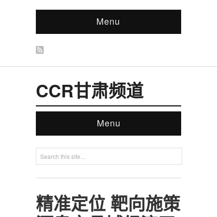
Menu
CCR甘肃频道
Menu
精准定位 靶向施策