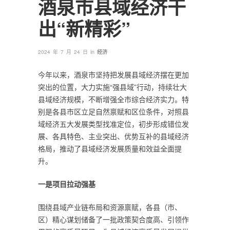
酒泉市县域经济干
出“新精彩”
in
2024 年 7 月 24 日
经济
今年以来，酒泉市坚持把发展县域经济摆在更加
突出的位置，大力实施“强县域”行动，持续壮大
县域经济规模，不断增强全市综合经济实力。特
别是各县市区立足自然禀赋和区位条件，对照县
域经济五大发展类型找准定位，初步形成错位发
展、各具特色、主业突出、优势互补的县域经济
格局，推动了县域经济发展质量和效益全面提
升。
一是项目拉动强基
围绕县域产业链布局和资源禀赋，各县（市、
区）精心谋划储备了一批政策契合度高、引领作