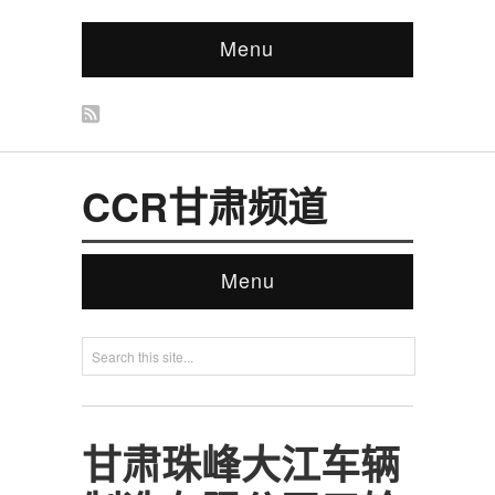
Menu
CCR甘肃频道
Menu
甘肃珠峰大江车辆