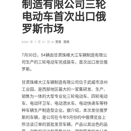
制造有限公司三轮
电动车首次出口俄
罗斯市场
in
2024 年 7 月 31 日
贸易
,
陇商
7月30日，54辆由甘肃珠峰大江车辆制造有限公
司生产的三轮电动车完成装车，首次出口发往俄
罗斯。
甘肃珠峰大江车辆制造有限公司位于武威市凉州
工业园，是西部地区最大的一家集研发、生产、
销售为一体的大型专业化三轮电动车、四轮电动
车、电动环卫车、电动洒水车、电动快递车等特
种车辆生产制造型企业。据介绍，本次发往俄罗
斯的车辆，是公司在今年5月份的中俄博览会上
所洽谈订单的首批发货车辆，产品以其出色的品