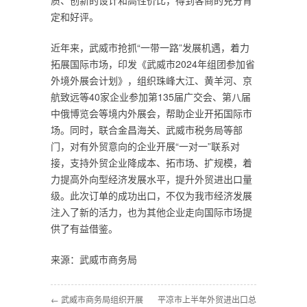
质、创新的设计和高性价比，得到客商的充分肯
定和好评。
近年来，武威市抢抓“一带一路”发展机遇，着力
拓展国际市场，印发《武威市2024年组团参加省
外境外展会计划》，组织珠峰大江、黄羊河、京
航致远等40家企业参加第135届广交会、第八届
中俄博览会等境内外展会，帮助企业开拓国际市
场。同时，联合金昌海关、武威市税务局等部
门，对有外贸意向的企业开展“一对一”联系对
接，支持外贸企业降成本、拓市场、扩规模，着
力提高外向型经济发展水平，提升外贸进出口量
级。此次订单的成功出口，不仅为我市经济发展
注入了新的活力，也为其他企业走向国际市场提
供了有益借鉴。
来源：武威市商务局
← 武威市商务局组织开展
平凉市上半年外贸进出口总