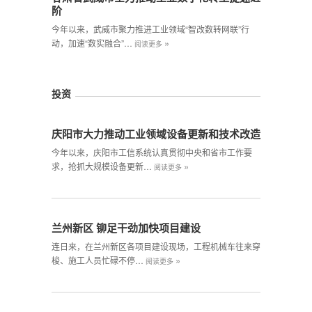
阶
今年以来，武威市聚力推进工业领域“智改数转网联”行
»
动，加速“数实融合”…
阅读更多
投资
庆阳市大力推动工业领域设备更新和技术改造
今年以来，庆阳市工信系统认真贯彻中央和省市工作要
»
求，抢抓大规模设备更新…
阅读更多
兰州新区 铆足干劲加快项目建设
连日来，在兰州新区各项目建设现场，工程机械车往来穿
»
梭、施工人员忙碌不停…
阅读更多