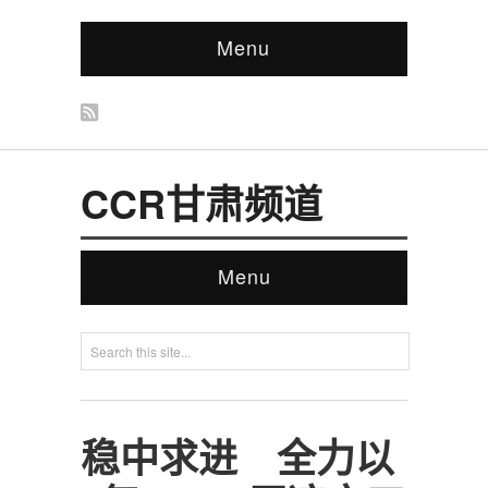
Menu
CCR甘肃频道
Menu
稳中求进 全力以