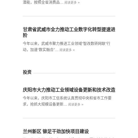
»
潜能，按照全省消费品…
阅读更多
甘肃省武威市全力推动工业数字化转型提速进
阶
今年以来，武威市聚力推进工业领域“智改数转网联”行
»
动，加速“数实融合”…
阅读更多
投资
庆阳市大力推动工业领域设备更新和技术改造
今年以来，庆阳市工信系统认真贯彻中央和省市工作要
»
求，抢抓大规模设备更新…
阅读更多
兰州新区 铆足干劲加快项目建设